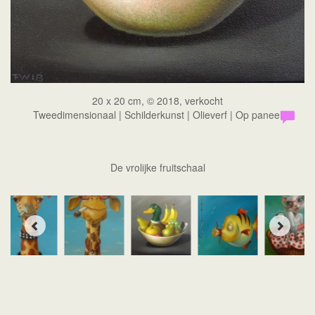
20 x 20 cm, © 2018, verkocht
Tweedimensionaal | Schilderkunst | Olieverf | Op paneel
De vrolijke fruitschaal