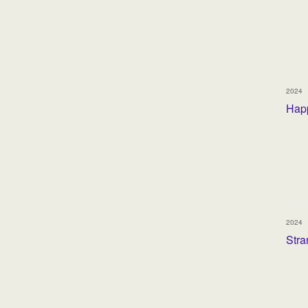
2024
Happ
2024
Stra