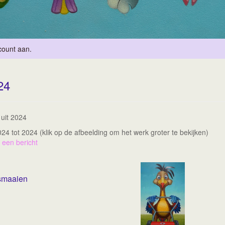
count aan
.
24
 uit 2024
2024 tot 2024
(klik op de afbeelding om het werk groter te bekijken)
 een bericht
smaaien