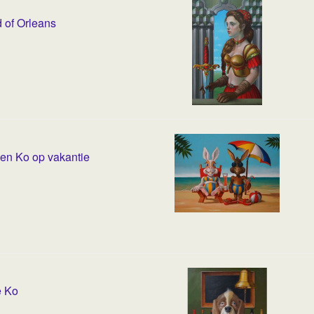
 of Orleans
 en Ko op vakantie
 Ko