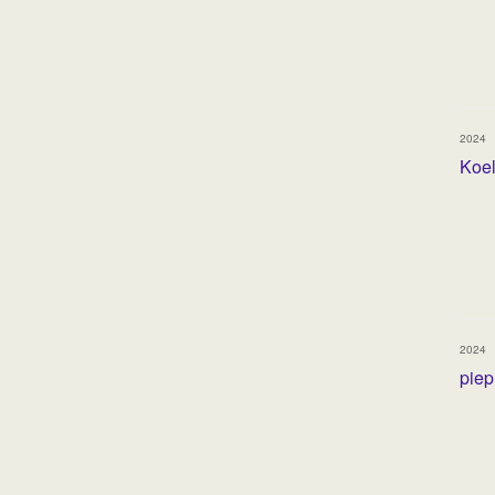
2024
Koel
2024
piep