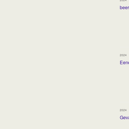
beer
2024
Eend
2024
Gev