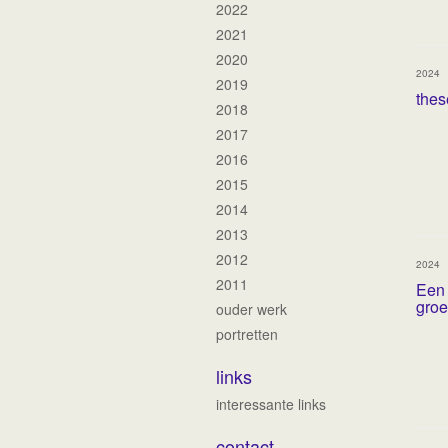
2022
2021
2020
2024
2019
thes
2018
2017
2016
2015
2014
2013
2012
2024
2011
Een 
gro
ouder werk
portretten
links
interessante links
contact