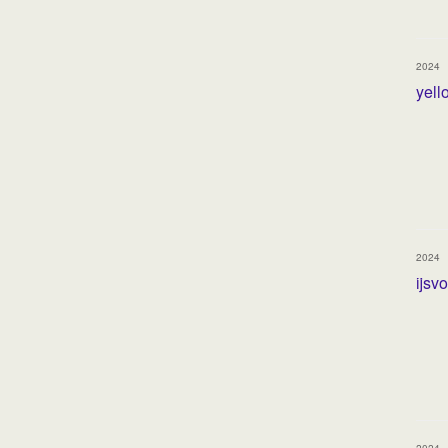
2024
yell
2024
ijsv
2024