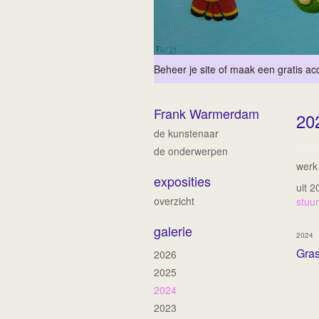
Beheer je site
of
maak een gratis ac
Frank Warmerdam
20
de kunstenaar
de onderwerpen
werk
exposities
uit 
overzicht
stuur
galerie
2024
Gra
2026
2025
2024
2023