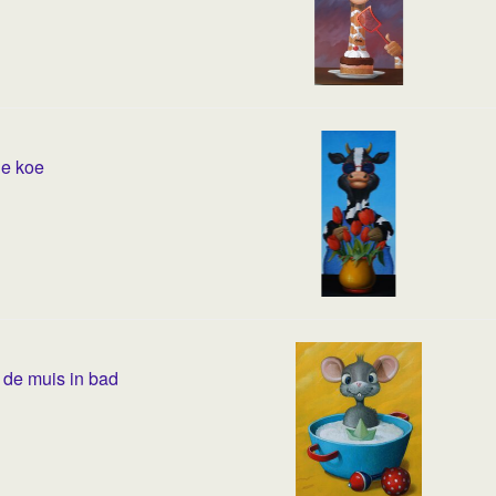
e koe
 de muis in bad