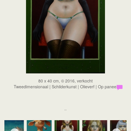
80 x 40 cm, © 2016, verkocht
Tweedimensionaal | Schilderkunst | Olieverf | Op paneel
..