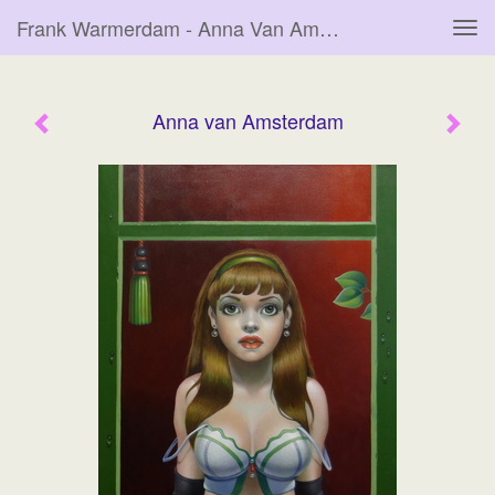
Frank Warmerdam - Anna Van Amsterdam
Tog
navi
Anna van Amsterdam