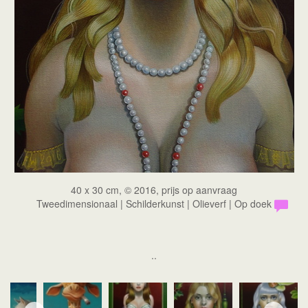
40 x 30 cm, © 2016, prijs op aanvraag
Tweedimensionaal | Schilderkunst | Olieverf | Op doek
..