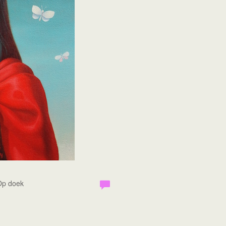
 Op doek